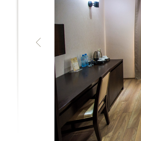
დაჯავშნა
დაჯავშნ
ფასი: 400