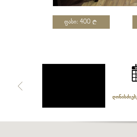
ფასი: 400
ტერასა
სპა-ცენტრი
ღონისძიებ